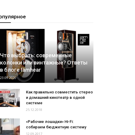
опулярное
Что выбрать: современные
колонки или винтажные? Ответы
в блоге Iamhear
23.09.2020
Как правильно совместить стерео
и домашний кинотеатр в одной
системе
25.12.2018
«Рабочие лошадки» Hi-Fi:
собираем бюджетную систему
12.09.2017