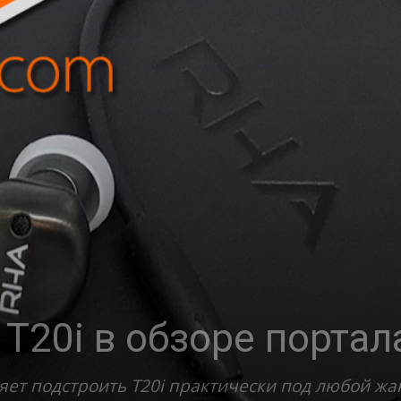
T20i в обзоре портал
ет подстроить T20i практически под любой жа