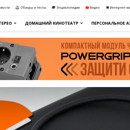
овости
Обзоры и тесты
Энциклопедия
Видео
Интернет-м
ТЕРЕО
ДОМАШНИЙ КИНОТЕАТР
ПЕРСОНАЛЬНОЕ 