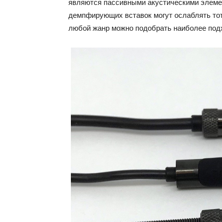
являются пассивными акустическими элемент
демпфирующих вставок могут ослаблять тот 
любой жанр можно подобрать наиболее по