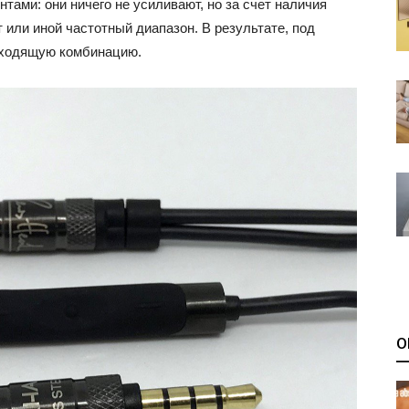
ами: они ничего не усиливают, но за счет наличия
или иной частотный диапазон. В результате, под
дходящую комбинацию.
О