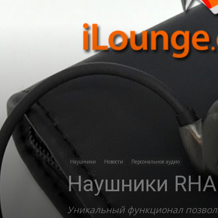
Наушники
Новости
Персональное аудио
Наушники RHA 
Уникальный функционал позволя