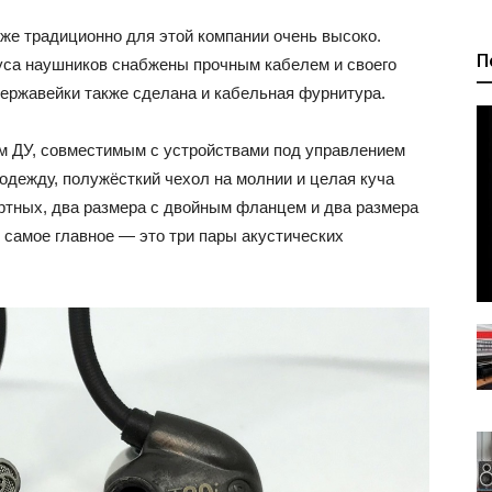
же традиционно для этой компании очень высоко.
П
уса наушников снабжены прочным кабелем и своего
нержавейки также сделана и кабельная фурнитура.
 ДУ, совместимым с устройствами под управлением
 одежду, полужёсткий чехол на молнии и целая куча
ртных, два размера с двойным фланцем и два размера
самое главное — это три пары акустических