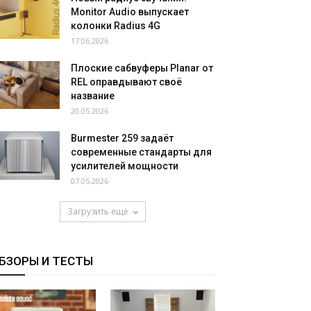
Monitor Audio выпускает
колонки Radius 4G
17.06.2026
Плоские сабвуферы Planar от
REL оправдывают своё
название
20.05.2026
Burmester 259 задаёт
современные стандарты для
усилителей мощности
07.05.2026
Загрузить ещё
БЗОРЫ И ТЕСТЫ