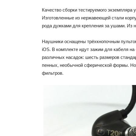
Качество сборки тестируемого экземпляра у
Изготовленные из нержавеющей стали корп
рода дужками для крепления за ушами. Из 
Наушники оснащены трёхкнопочным пультом
iOS. В комплекте идут зажим для кабеля на
различных насадок: шесть размеров станда
пенных, необычной сферической формы. Но 
фильтров.