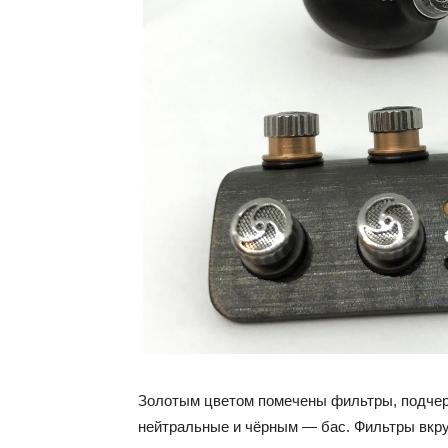
Золотым цветом помечены фильтры, подче
нейтральные и чёрным — бас. Фильтры вкру