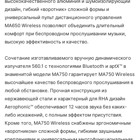
высококачественного алюминия и шумоизолирующий
дизайн, гибкий «воротник» сложной формы и
универсальный пульт дистанционного управления
MA650 Wireless позволяют объединить длительный
комфорт при беспроводном прослушивании музыки,
высокую эффективность и качество.
Сочетание изготавливаемого вручную динамического
излучателя 560.1 с технологиями Bluetooth и aptX™ в
знаменитой модели MA750 гарантирует MA750 Wireless
высочайшее качество беспроводного прослушивания в
любой обстановке. Прочная конструкция из
нержавеющей стали и характерный для RHA дизайн
Aerophonic™ обеспечивают 12 часов звука без каких-
либо искажений, с полным эффектом присутствия.
Кроме того, MA750 Wireless снабжены эргономичным
«воротником» сложной формы, гибкими заушными
креплениями и универсальным многофункциональным