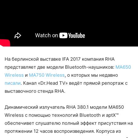
На берлинской выставке IFA 2017 компания RHA
представляет две модели Bluetooth-наушников:
MA650
Wireless
и
MA750 Wireless
, о которых мы недавно
писали
. Канал «Dr.Head TV» ведёт прямой репортаж с
выставочного стенда RHA.
Динамический излучатель RHA 380.1 модели MA650
Wireless с помощью технологий Bluetooth и aptX™
обеспечивет слушателю полный эффект присутствия на
протяжении 12 часов воспроизведения. Корпуса из