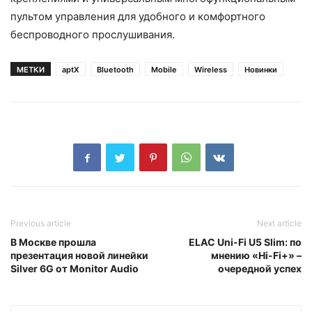
пультом управления для удобного и комфортного
беспроводного прослушивания.
МЕТКИ
aptX
Bluetooth
Mobile
Wireless
Новинки
Previous article
Next article
В Москве прошла
ELAC Uni-Fi U5 Slim: по
презентация новой линейки
мнению «Hi-Fi+» –
Silver 6G от Monitor Audio
очередной успех