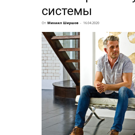
системы
От
Михаил Ширшов
-
16.04.2020