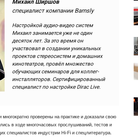
Михаил Ширшов
специалист компании Barnsly
Настройкой аудио-видео систем
Михаил занимается уже не один
десяток лет. За это время он
участвовал в создании уникальных
проектов стереосистем и домашних
кинотеатров, провёл множество
обучающих семинаров для коллег-
инсталляторов. Сертифицированный
специалист по настройке Dirac Live.
и многократно проверены на практике и доказали свою
лись в ходе многочасовых прослушиваний, тестов и
х специалистов индустрии Hi-Fi и спецлитература.