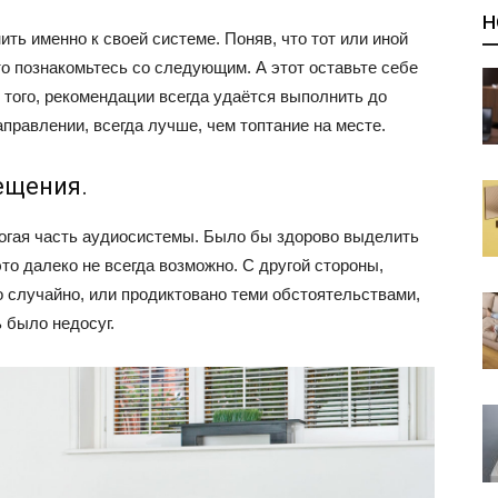
Н
ть именно к своей системе. Поняв, что тот или иной
то познакомьтесь со следующим. А этот оставьте себе
е того, рекомендации всегда удаётся выполнить до
направлении, всегда лучше, чем топтание на месте.
ещения.
рогая часть аудиосистемы. Было бы здорово выделить
то далеко не всегда возможно. С другой стороны,
случайно, или продиктовано теми обстоятельствами,
 было недосуг.