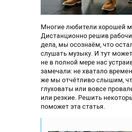
Многие любители хорошей м
Дистанционно решив рабочи
дела, мы осознаём, что ост
слушать музыку. И тут может
не в полной мере нас устра
замечали: не хватало време
же мы отчётливо слышим, чт
глуховаты или вовсе провал
или резкие. Решить некотор
поможет эта статья.