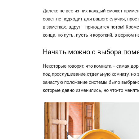
Далеко не все из них каждый сможет примени
совет не подходит для вашего случая, прос
в заметках, вдруг – пригодится потом! Кром
конца, но путь, пусть и короткий, в верном 
Начать можно с выбора пом
Некоторые говорят, что комната – самая до
под прослушивание отдельную комнату, но э
зачастую положение системы было выбрано 
которые давно изменились, но что-то менять