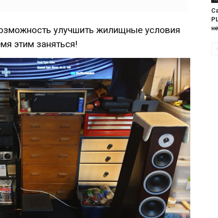
Са
PL
н
 возможность улучшить жилищные условия
мя этим заняться!