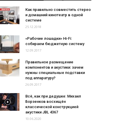
Как правильно совместить стерео
и домашний кинотеатр в одной
системе
25.12.2018
«Рабочие лошадки» Hi-Fi:
собираем бюджетную систему
12.09.2017
Правильное размещение
компонентов и акустики: зачем
нужны специальные подставки
под аппаратуру?
26.09.2017
Всё, как при дедушке: Михаил
Борзенков восхищён
классической конструкцией
акустики JBL 4367
10.06.2020