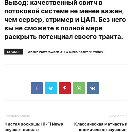
Вывод: качественный свитч в
потоковой системе не менее важен,
чем сервер, стример и ЦАП. Без него
вы не сможете в полной мере
раскрыть потенциал своего тракта.
SOURCE
Ansuz Powerswitch X-TC audio network switch
Previous article
Next article
Чистая роскошь: Hi-Fi News
Классическая матчасть и
слушает винил с
космическое звучание: