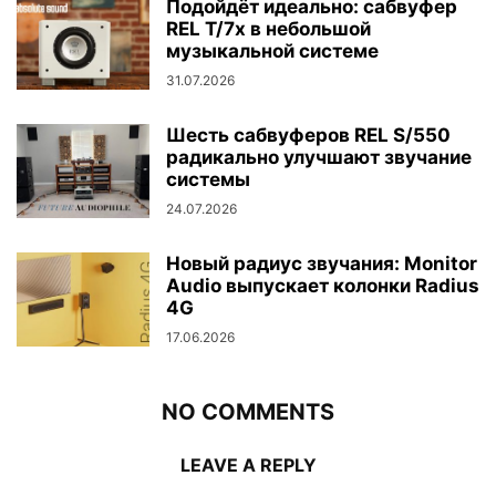
Подойдёт идеально: сабвуфер
REL T/7x в небольшой
музыкальной системе
31.07.2026
Шесть сабвуферов REL S/550
радикально улучшают звучание
системы
24.07.2026
Новый радиус звучания: Monitor
Audio выпускает колонки Radius
4G
17.06.2026
NO COMMENTS
LEAVE A REPLY