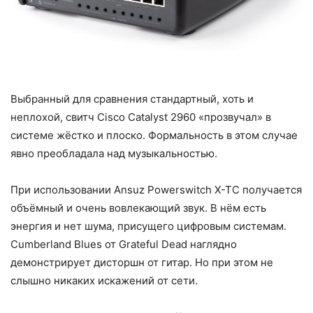
Выбранный для сравнения стандартный, хоть и
неплохой, свитч Cisco Catalyst 2960 «прозвучал» в
системе жёстко и плоско. Формальность в этом случае
явно преобладала над музыкальностью.
При использовании Ansuz Powerswitch X-TC получается
объёмный и очень вовлекающий звук. В нём есть
энергия и нет шума, присущего цифровым системам.
Cumberland Blues от Grateful Dead наглядно
демонстрирует дисторшн от гитар. Но при этом не
слышно никаких искажений от сети.