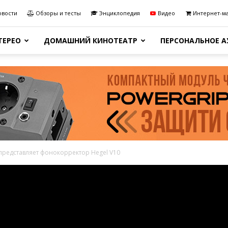
овости
Обзоры и тесты
Энциклопедия
Видео
Интернет-м
ТЕРЕО
ДОМАШНИЙ КИНОТЕАТР
ПЕРСОНАЛЬНОЕ 
представляет фонокорректор Hegel V10