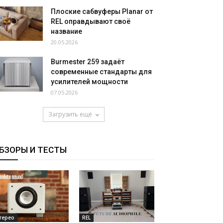
Плоские сабвуферы Planar от
REL оправдывают своё
название
20.05.2026
Burmester 259 задаёт
современные стандарты для
усилителей мощности
07.05.2026
Загрузить ещё
БЗОРЫ И ТЕСТЫ
терео
REL