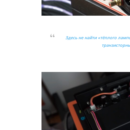
Здесь не найти «тёплого лампо
транзисторны