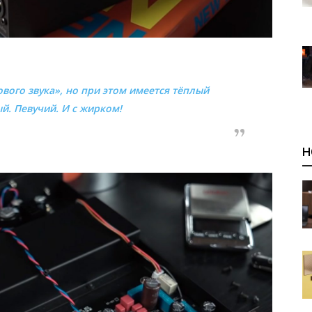
вого звука», но при этом имеется тёплый
й. Певучий. И с жирком!
Н