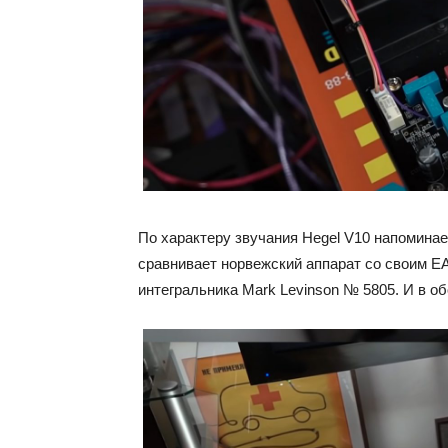
По характеру звучания Hegel V10 напомина
сравнивает норвежский аппарат со своим E
интегральника Mark Levinson № 5805. И в о