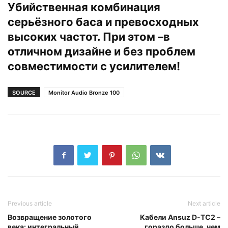
Убийственная комбинация
серьёзного баса и превосходных
высоких частот. При этом –в
отличном дизайне и без проблем
совместимости с усилителем!
SOURCE
Monitor Audio Bronze 100
Previous article
Next article
Возвращение золотого
Кабели Ansuz D-TC2 –
века: интегральный
гораздо больше, чем