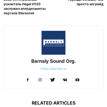
усилитель Hegel H120
просто апгрейд
заслужил аплодисменты
портала Stereonet
Barnsly Sound Org.
https://barnsly.ru
RELATED ARTICLES