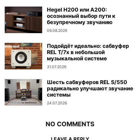
Hegel H200 или A200:
осознанный выбор пути к
безупречному звучанию
06.08.2026
Подойдёт идеально: сабвуфер
REL T/7x в небольшой
музыкальной системе
31.07.2026
Шесть сабвуферов REL S/550
радикально улучшают звучание
системы
24.07.2026
NO COMMENTS
LEAVE A REPLY