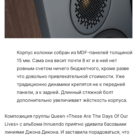
Корпус колонки собран из MDF-панелей толщиной
15 мм. Сама она весит почти 8 кг и в ней нет
ровным счетом ничего бюджетного, кроме разве
что довольно привлекательной стоимости. Уже
традиционно динамики крепятся не к передней
панели, а к задней. Длинный стяжной болт
дополнительно увеличивает жёсткость корпуса.
Композиция группы Queen «These Are The Days Of Our
Lives» с альбома Innuendo приятно удивила басовыми
линиями Джона Дикона. И заставила порадоваться, что