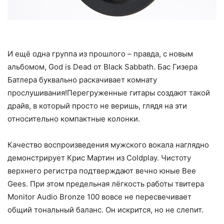
И ещё одна группа из прошлого – правда, с новым
альбомом, God is Dead от Black Sabbath. Бас Гизера
Батлера буквально раскачивает комнату
прослушивания!Перегруженные гитары создают такой
драйв, в который просто не веришь, глядя на эти
относительно компактные колонки.
Качество воспроизведения мужского вокала наглядно
демонстрирует Крис Мартин из Coldplay. Чистоту
верхнего регистра подтверждают вечно юные Bee
Gees. При этом предельная лёгкость работы твитера
Monitor Audio Bronze 100 вовсе не пересвечивает
общий тональный баланс. Он искрится, но не слепит.