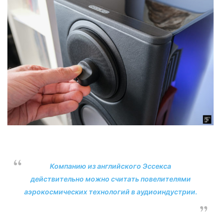
Компанию из английского Эссекса
действительно можно считать повелителями
аэрокосмических технологий в аудиоиндустрии.