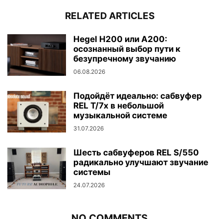
RELATED ARTICLES
Hegel H200 или A200:
осознанный выбор пути к
безупречному звучанию
06.08.2026
Подойдёт идеально: сабвуфер
REL T/7x в небольшой
музыкальной системе
31.07.2026
Шесть сабвуферов REL S/550
радикально улучшают звучание
системы
24.07.2026
NO COMMENTS