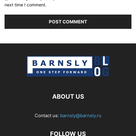
next time I comment.
ABOUT US
Contact us:
barnsly@barnsly.ru
FOLLOW US