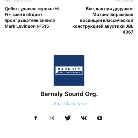
Previous article
Next article
Дебют удался: журнал Hi-
Всё, как при дедушке:
Fi+ взял в оборот
Михаил Борзенков
проигрыватель винила
восхищён классической
Mark Levinson №515
конструкцией акустики JBL
4367
Barnsly Sound Org.
https://barnsly.ru