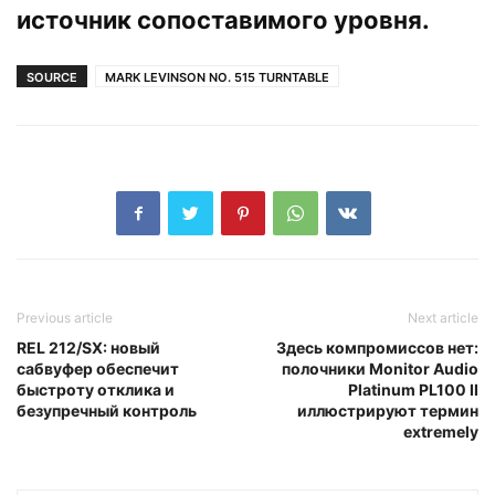
источник сопоставимого уровня.
SOURCE
MARK LEVINSON NO. 515 TURNTABLE
Previous article
Next article
REL 212/SX: новый
Здесь компромиссов нет:
сабвуфер обеспечит
полочники Monitor Audio
быстроту отклика и
Platinum PL100 II
безупречный контроль
иллюстрируют термин
extremely