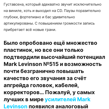
Густавсена, который адекватно звучит исключительно
на виниле, хоть и выходил на CD. Паузы поразительно
глубоки, фортепиано и бас удивительно
артикулированы. С повышением громкости запись
прибретает всё новые грани.
Было опробовано ещё множество
пластинок, но все они только
подтвердили высочайший потенциал
Mark Levinson №515 и возможность
почти безгранично повышать
качество его звучания за счёт
апгрейда головок, кабелей,
корректоров… Пожалуй, у самых
лучших в мире
усилителей Mark
Levinson
появился аналоговый