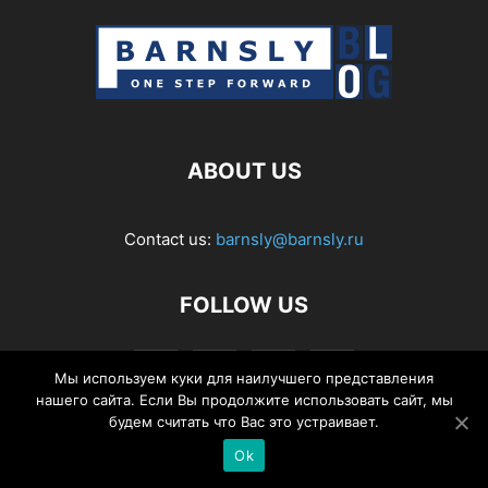
ABOUT US
Contact us:
barnsly@barnsly.ru
FOLLOW US
Мы используем куки для наилучшего представления
нашего сайта. Если Вы продолжите использовать сайт, мы
будем считать что Вас это устраивает.
Ok
© Barnsly Sound Org.