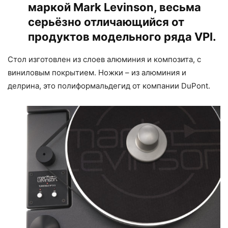
маркой Mark Levinson, весьма
серьёзно отличающийся от
продуктов модельного ряда VPI.
Стол изготовлен из слоев алюминия и композита, с
виниловым покрытием. Ножки – из алюминия и
делрина, это полиформальдегид от компании DuPont.