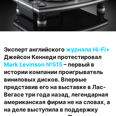
Эксперт английского
журнала Hi-Fi+
Джейсон Кеннеди протестировал
Mark Levinson №515
– первый в
истории компании проигрыватель
виниловых дисков. Впервые
представив его на выставке в Лас-
Вегасе три года назад, легендарная
американская фирма не на словах, а
на деле выступила в поддержку