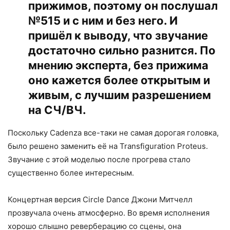
прижимов, поэтому он послушал
№515 и с ним и без него. И
пришёл к выводу, что звучание
достаточно сильно разнится. По
мнению эксперта, без прижима
оно кажется более открытым и
живым, с лучшим разрешением
на СЧ/ВЧ.
Поскольку Cadenza все-таки не самая дорогая головка,
было решено заменить её на Transfiguration Proteus.
Звучание с этой моделью после прогрева стало
существенно более интересным.
Концертная версия Circle Dance Джони Митчелл
прозвучала очень атмосферно. Во время исполнения
хорошо слышно реверберацию со сцены, она