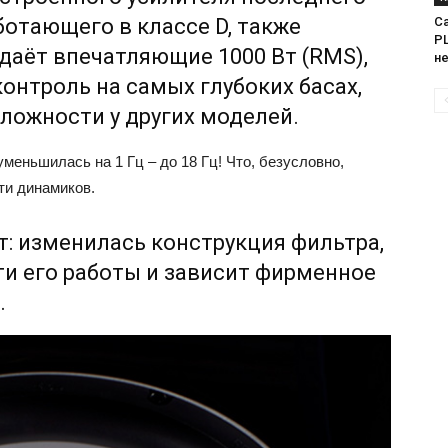
Са
ботающего в классе D, также
PL
даёт впечатляющие 1000 Вт (RMS),
н
онтроль на самых глубоких басах,
ложности у других моделей.
меньшилась на 1 Гц – до 18 Гц! Что, безусловно,
ти динамиков.
: изменилась конструкция фильтра,
ти его работы и зависит фирменное
.