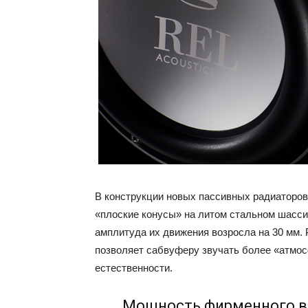
В конструкции новых пассивных радиаторов
«плоские конусы» на литом стальном шасси
амплитуда их движения возросла на 30 мм. 
позволяет сабвуферу звучать более «атмос
естественности.
Мощность фирменного вс