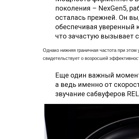
поколения – NexGen5, ра
осталась прежней. Он вы
обеспечивая уверенный к
что зачастую вызывает с
Однако нижняя граничная частота при этом у
свидетельствует о возросшей эффективнос
Еще один важный момент
а ведь именно от скорос
звучание сабвуферов REL