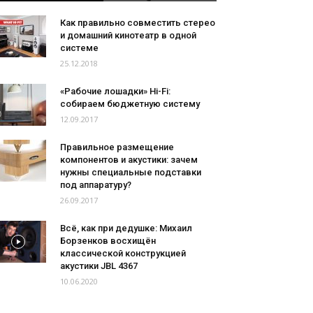
Как правильно совместить стерео
и домашний кинотеатр в одной
системе
25.12.2018
«Рабочие лошадки» Hi-Fi:
собираем бюджетную систему
12.09.2017
Правильное размещение
компонентов и акустики: зачем
нужны специальные подставки
под аппаратуру?
26.09.2017
Всё, как при дедушке: Михаил
Борзенков восхищён
классической конструкцией
акустики JBL 4367
10.06.2020