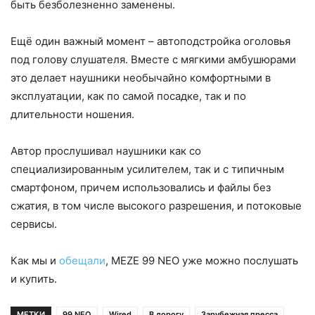
быть безболезненно заменены.
Ещё один важный момент – автоподстройка оголовья
под голову слушателя. Вместе с мягкими амбушюрами
это делает наушники необычайно комфортными в
эксплуатации, как по самой посадке, так и по
длительности ношения.
Автор прослушивал наушники как со
специализированным усилителем, так и с типичным
смартфоном, причем использовались и файлы без
сжатия, в том числе высокого разрешения, и потоковые
сервисы.
Как мы и
обещали
, MEZE 99 NEO уже можно послушать
и купить.
МЕТКИ
99 NEO
Wired
В дорогу
Зарубежная пресса