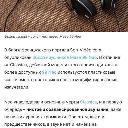
Французский журнал тестирует Meze 99 Neo
В блоге французского портала Son-Vidéo.com
опубликован
обзор наушников Meze 99 Neo
. В отличие
от Classics, дебютной модели этого производителя, в
более доступных
99 Neo
используются пластиковые
чашки вместо ореховых и слегка модифицированные
излучатели.
Neo унаследовали основные черты
Classics
, и в первую
очередь –
чистое и сбалансированное звучание
, даже
на низких уровнях громкости. При этом, как и у
предшественников, в звуке нет и намёка на