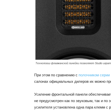
Технологии флагманской линейки позволяют Studio играт
При этом по сравнению с
полочником серии P
салонах официальных дилеров их можно пр
Усиление фронтальной панели обеспечива
не предусмотрен как по звуковым, так и по
усилителя установлена одна пара клемм с 