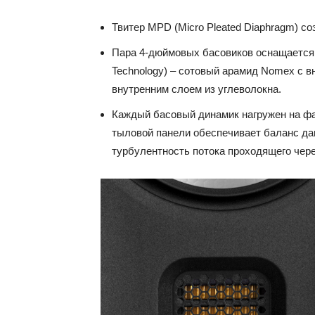
Твитер MPD (Micro Pleated Diaphragm) со
Пара 4-дюймовых басовиков оснащается
Technology) – сотовый арамид Nomex с 
внутренним слоем из углеволокна.
Каждый басовый динамик нагружен на фазо
тыловой панели обеспечивает баланс да
турбулентность потока проходящего чер