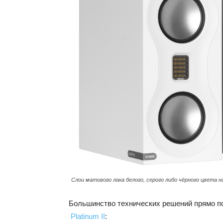
Слои матового лака белого, серого либо чёрного цвета н
Большинство технических решений прямо по
Platinum II
: