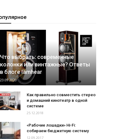
опулярное
Что выбрать: современные
колонки или винтажные? Ответы
в блоге Iamhear
23.09.2020
Как правильно совместить стерео
и домашний кинотеатр в одной
системе
25.12.2018
«Рабочие лошадки» Hi-Fi:
собираем бюджетную систему
12.09.2017