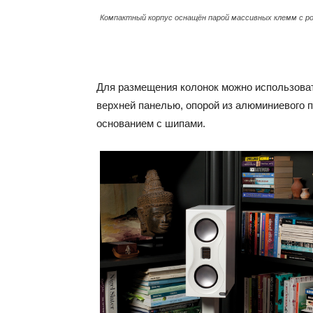
Компактный корпус оснащён парой массивных клемм с 
Для размещения колонок можно использова
верхней панелью, опорой из алюминиевого
основанием с шипами.