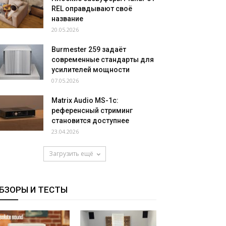
REL оправдывают своё
название
20.05.2026
Burmester 259 задаёт
современные стандарты для
усилителей мощности
07.05.2026
Matrix Audio MS-1c:
референсный стриминг
становится доступнее
23.04.2026
Загрузить ещё
БЗОРЫ И ТЕСТЫ