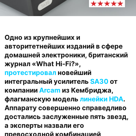
Одно из крупнейших и
авторитетнейших изданий в сфере
домашней электроники, британский
журнал «What Hi-Fi?»,
протестировал
новейший
интегральный усилитель
SA30
от
компании
Arcam
из Кембриджа,
флагманскую модель
линейки HDA
.
Аппарату совершенно справедливо
достались заслуженные пять звезд,
а эксперты назвали его
превосходной комбинацией