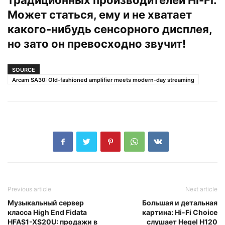
Может статься, ему и не хватает
какого-нибудь сенсорного дисплея,
но зато он превосходно звучит!
SOURCE
Arcam SA30: Old-fashioned amplifier meets modern-day streaming
Previous article
Next article
Музыкальный сервер
Большая и детальная
класса High End Fidata
картина: Hi-Fi Choice
HFAS1-XS20U: продажи в
слушает Hegel H120