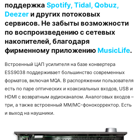
поддержка
Spotify, Tidal, Qobuz,
Deezer
и других потоковых
сервисов. Не забыты возможности
по воспроизведению с сетевых
накопителей, благодаря
фирменному приложению
MusicLife
.
Встроенный ЦАП усилителя на базе конвертера
ESS9038 поддерживает большинство современных
форматов, включая MQA. В распоряжении пользователя
есть по паре оптических и коаксиальных входов, USB и
HDMI с возвратным аудиоканалом. Аналоговых входов –
три, а также встроенный MM/MC-фонокорректор. Есть
и выход на наушники.