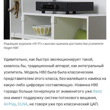
Редакция журнала «Hi-Fi+» высоко оценила достоинства усилителя
Hegel H90
Удивительно, как быстро эволюционирует такой,
казалось бы, традиционный аппарат, как интегральный
усилитель. Модель H80 была была классическим
представителем этого класса, без малейшего намёка на
какую-либо цифровую составляющую. Новинка H90
гораздо больше почерпнула от знаменитого уже
Røst
:
она имеет поддержку систем потокового вещания,
AirPlay
,
DLNA
, не говоря уже про классический ЦАП.