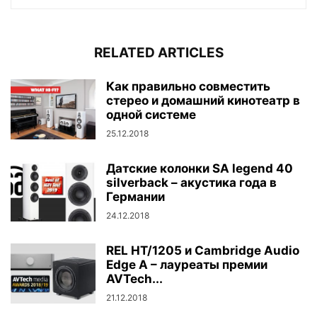
RELATED ARTICLES
Как правильно совместить
стерео и домашний кинотеатр в
одной системе
25.12.2018
Датские колонки SA legend 40
silverback – акустика года в
Германии
24.12.2018
REL HT/1205 и Cambridge Audio
Edge A – лауреаты премии
AVTech...
21.12.2018