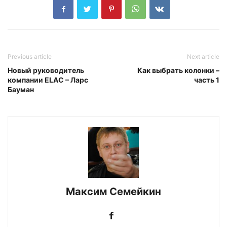
Previous article
Next article
Новый руководитель
Как выбрать колонки –
компании ELAC – Ларс
часть 1
Бауман
Максим Семейкин