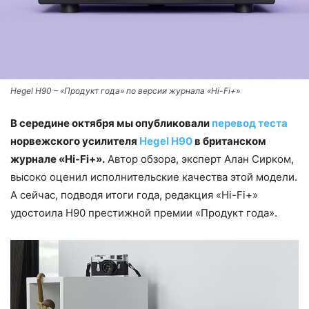
Hegel H90 – «Продукт года» по версии журнала «Hi-Fi+»
В середине октября мы опубликовали
перевод теста
норвежского усилителя
Hegel H90
в британском
журнале «Hi-Fi+».
Автор обзора, эксперт Алан Сирком,
высоко оценил исполнительские качества этой модели.
А сейчас, подводя итоги года, редакция «Hi-Fi+»
удостоила H90 престижной премии «Продукт года».