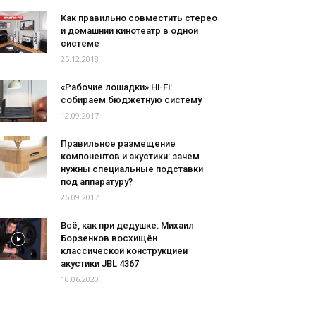
Как правильно совместить стерео
и домашний кинотеатр в одной
системе
25.12.2018
«Рабочие лошадки» Hi-Fi:
собираем бюджетную систему
12.09.2017
Правильное размещение
компонентов и акустики: зачем
нужны специальные подставки
под аппаратуру?
26.09.2017
Всё, как при дедушке: Михаил
Борзенков восхищён
классической конструкцией
акустики JBL 4367
10.06.2020