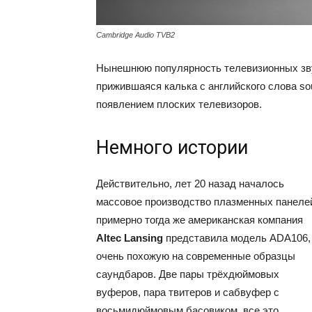
Cambridge Audio TVB2
Нынешнюю популярность телевизионных зву
прижившаяся калька с английского слова so
появлением плоских телевизоров.
Немного истории
Действительно, лет 20 назад началось
массовое производство плазменных панеле
примерно тогда же американская компания
Altec Lansing
представила модель ADA106,
очень похожую на современные образцы
саундбаров. Две пары трёхдюймовых
вуферов, пара твитеров и сабвуфер с
восьмидюймовым басовиком, все это