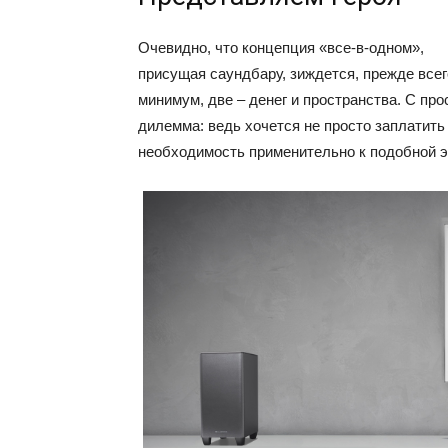
Очевидно, что концепция «все-в-одном»,
присущая саундбару, зиждется, прежде всег
минимум, две – денег и пространства. С про
дилемма: ведь хочется не просто заплатить 
необходимость применительно к подобной эл