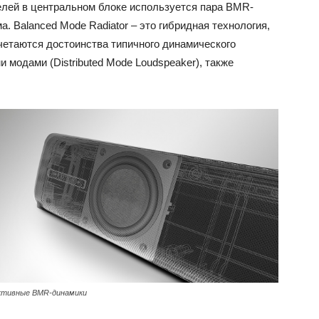
ателей в центральном блоке используется пара BMR-
. Balanced Mode Radiator – это гибридная технология,
четаются достоинства типичного динамического
 модами (Distributed Mode Loudspeaker), также
ективные BMR-динамики