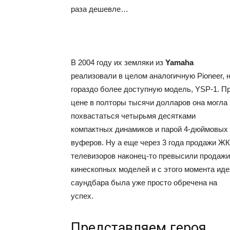
раза дешевле…
В 2004 году их земляки из
Yamaha
реализовали в целом аналогичную Pioneer, 
гораздо более доступную модель, YSP-1. П
цене в полторы тысячи долларов она могла
похвастаться четырьмя десятками
компактных динамиков и парой 4-дюймовых
вуферов. Ну а еще через 3 года продажи ЖК
телевизоров наконец-то превысили продажи
кинескопных моделей и с этого момента иде
саундбара была уже просто обречена на
успех.
Представляем героя