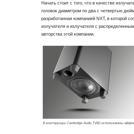
Начать стоит с того, что в качестве излуч
головок диаметром по два с четвертью дюйма
разработанная компанией NXT, в которой со
излучателя и излучателя с распределенными
авторства этой компании.
В конструкции Cambridge Audio TVB2 использованы эфф