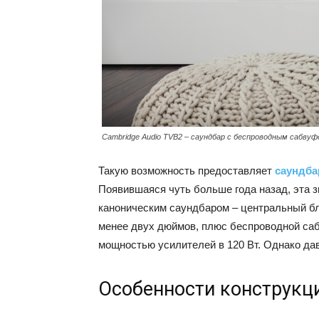
Cambridge Audio TVB2 – саундбар с беспроводным сабву
Такую возможность предоставляет
саундба
Появившаяся чуть больше года назад, эта 
каноническим саундбаром – центральный бл
менее двух дюймов, плюс беспроводной саб
мощностью усилителей в 120 Вт. Однако да
Особенности конструкц