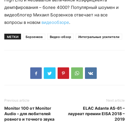
демпфирования – более 4000? Популярный шоумен и
видеоблогер Михаил Борзенков отвечает на все
вопросы в новом
видеообзоре
.
МЕТКИ
Борзенков
Видео-обзор
Интегральные усилители
Previous article
Next article
Monitor 100 от Monitor
ELAC Adante AS-61 –
Audio – для любителей
лауреат премии EISA 2018 –
ровного и точного звука
2019