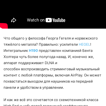
Что общего у философа Георга Гегеля и норвежского
тяжёлого металла? Правильно: усилители
HEGEL
!
Интегральник
H190
представлен компанией Бента
Холтера чуть более полугода назад. И, конечно же,
аппарат поддерживает DLNA и
способен воспроизводить стриминговый музыкальный
контент с любой платформы, включая AirPlay. Он может
похвастаться выходом для наушников на передней
панели и удобством в управлении.
И как же всё это сочетается со схемотехникой класса
High End и небывалой величиной коэффициента