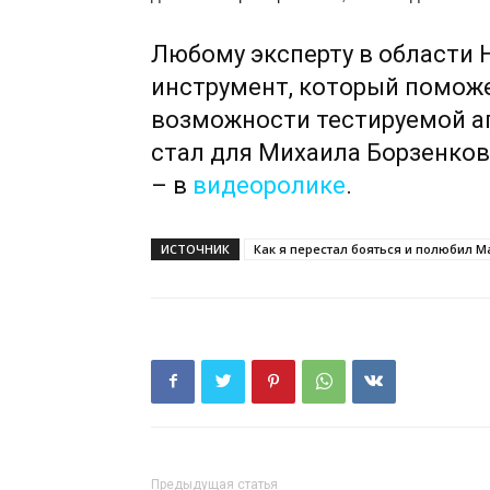
Любому эксперту в области 
инструмент, который помож
возможности тестируемой ап
стал для Михаила Борзенков
– в
видеоролике
.
ИСТОЧНИК
Как я перестал бояться и полюбил Ma
Предыдущая статья