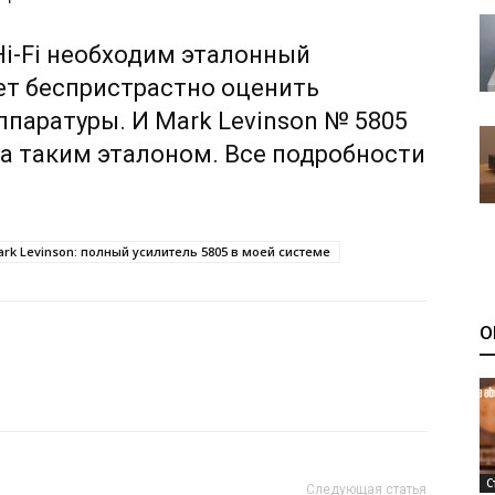
Hi-Fi необходим эталонный
ет беспристрастно оценить
паратуры. И Mark Levinson № 5805
а таким эталоном. Все подробности
rk Levinson: полный усилитель 5805 в моей системе
О
С
Следующая статья