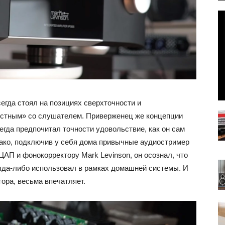
сегда стоял на позициях сверхточности и
естным» со слушателем. Приверженец же концепции
егда предпочитал точности удовольствие, как он сам
ако, подключив у себя дома привычные аудиостример
АП и фонокорректору Mark Levinson, он осознал, что
огда-либо использовал в рамках домашней системы. И
тора, весьма впечатляет.