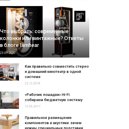
Что выбрать: современные
колонки или винтажные? Ответы
в блоге Iamhear
23.09.2020
Как правильно совместить стерео
и домашний кинотеатр в одной
системе
25.12.2018
«Рабочие лошадки» Hi-Fi:
собираем бюджетную систему
12.09.2017
Правильное размещение
компонентов и акустики: зачем
нужны специальные подставки