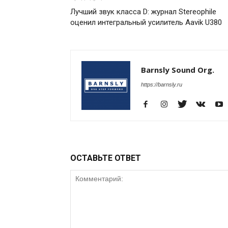
Лучший звук класса D: журнал Stereophile
оценил интегральный усилитель Aavik U380
Barnsly Sound Org.
https://barnsly.ru
ОСТАВЬТЕ ОТВЕТ