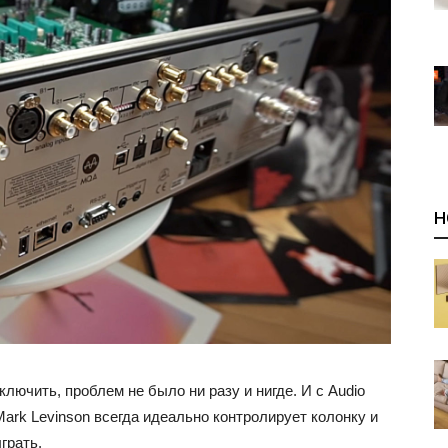
Н
лючить, проблем не было ни разу и нигде. И с Audio
ark Levinson всегда идеально контролирует колонку и
грать.