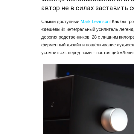
автор не в силах заставить с
Самый доступный
Mark Levinson
! Как бы гр
«дешёвый» интегральный усилитель легенда
дорогих родственников. 28 с лишним килогр
фирменный дизайн и пощёлкивание аудиофи
усомниться: перед нами – настоящий «Леви