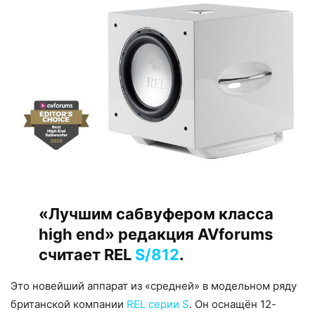
«Лучшим сабвуфером класса
high end» редакция AVforums
считает REL
S/812
.
Это новейший аппарат из «средней» в модельном ряду
британской компании
REL серии S
. Он оснащён 12-