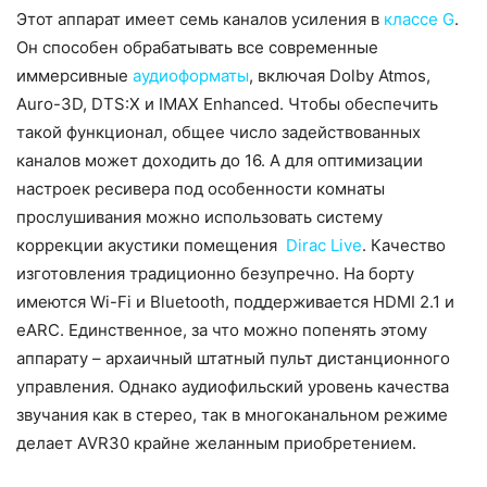
Этот аппарат имеет семь каналов усиления в
классе G
.
Он способен обрабатывать все современные
иммерсивные
аудиоформаты
, включая Dolby Atmos,
Auro-3D, DTS:X и IMAX Enhanced. Чтобы обеспечить
такой функционал, общее число задействованных
каналов может доходить до 16. А для оптимизации
настроек ресивера под особенности комнаты
прослушивания можно использовать систему
коррекции акустики помещения
Dirac Live
. Качество
изготовления традиционно безупречно. На борту
имеются Wi-Fi и Bluetooth, поддерживается HDMI 2.1 и
eARC. Единственное, за что можно попенять этому
аппарату – архаичный штатный пульт дистанционного
управления. Однако аудиофильский уровень качества
звучания как в стерео, так в многоканальном режиме
делает AVR30 крайне желанным приобретением.