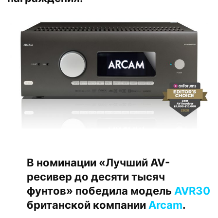
В номинации «Лучший AV-
ресивер до десяти тысяч
фунтов» победила модель
AVR30
британской компании
Arcam
.