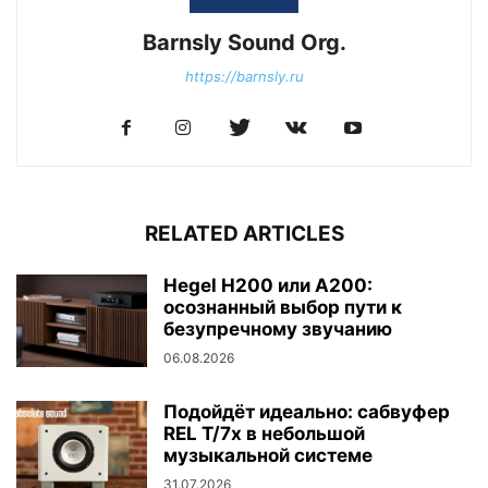
Barnsly Sound Org.
https://barnsly.ru
RELATED ARTICLES
Hegel H200 или A200:
осознанный выбор пути к
безупречному звучанию
06.08.2026
Подойдёт идеально: сабвуфер
REL T/7x в небольшой
музыкальной системе
31.07.2026