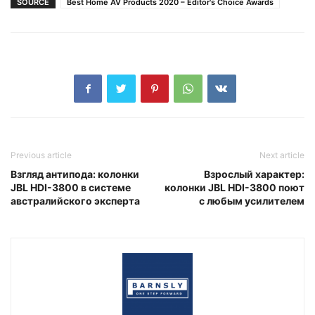
SOURCE
Best Home AV Products 2020 – Editor's Choice Awards
Previous article
Next article
Взгляд антипода: колонки
Взрослый характер:
JBL HDI-3800 в системе
колонки JBL HDI-3800 поют
австралийского эксперта
с любым усилителем