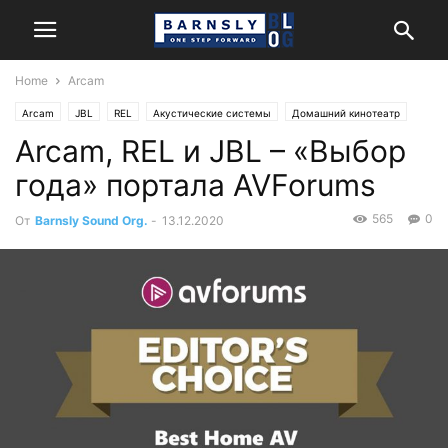
Home
Arcam
Arcam
JBL
REL
Акустические системы
Домашний кинотеатр
Arcam, REL и JBL – «Выбор
Компоненты
Новости
Стерео
года» портала AVForums
565
0
От
Barnsly Sound Org.
-
13.12.2020