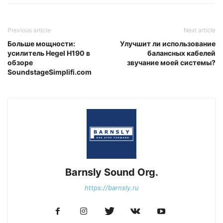
Previous article
Next article
Больше мощности:
Улучшит ли использование
усилитель Hegel H190 в
балансных кабелей
обзоре
звучание моей системы?
SoundstageSimplifi.com
Barnsly Sound Org.
https://barnsly.ru