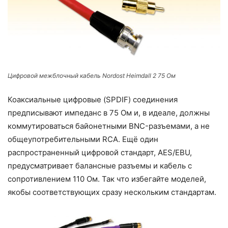
Цифровой межблочный кабель Nordost Heimdall 2 75 Ом
Коаксиальные цифровые (SPDIF) соединения
предписывают импеданс в 75 Ом и, в идеале, должны
коммутироваться байонетными BNC-разъемами, а не
общеупотребительными RCA. Ещё один
распространенный цифровой стандарт, AES/EBU,
предусматривает балансные разъемы и кабель с
сопротивлением 110 Ом. Так что избегайте моделей,
якобы соответствующих сразу нескольким стандартам.