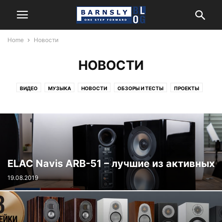
Home
Новости
НОВОСТИ
ВИДЕО
МУЗЫКА
НОВОСТИ
ОБЗОРЫ И ТЕСТЫ
ПРОЕКТЫ
ЭНЦИКЛОПЕДИЯ
ELAC Navis ARB-51 – лучшие из активных
19.08.2019