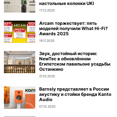
настольные колонки UKI
17.12.2025
Arcam торжествует: пять
моделей получили What Hi-Fi?
Awards 2025
19.11.2025
Звук, достойный истории:
NewTec в обновлённом
Египетском павильоне усадьбы
Останкино
21.10.2025
Barnsly представляет в России
акустику и стойки бренда Kanto
Audio
07.10.2025