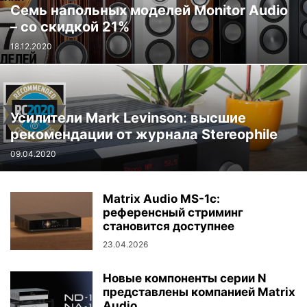
Семь напольных моделей Monitor Audio
– со скидкой 21%
18.12.2020
Усилители Mark Levinson: высшие
рекомендации от журнала Stereophile
09.04.2020
Matrix Audio MS-1c:
референсный стриминг
становится доступнее
23.04.2026
Новые компоненты серии N
представлены компанией Matrix
Audio